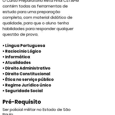
O Curso Preparatório Reta Final CSTAPM
contém todas as ferramentas de
estudo para uma preparação
completa, com material didático de
qualidade, para que o aluno tenha
habilidades para responder qualquer
questão de prova.
• Língua Portuguesa
• Raciocínio Lógico
• Informática
• Atualidades
• Direito Administrativo
• Direito Constitucional
• Ética no serviço público
• Regime Jurídico único
• Seguridade Social
Pré-Requisito
Ser policial militar no Estado de São
Paulo.