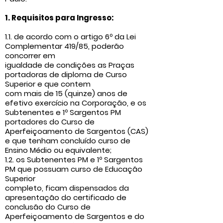
1. Requisitos para Ingresso:
1.1. de acordo com o artigo 6º da Lei
Complementar 419/85, poderão
concorrer em
igualdade de condições as Praças
portadoras de diploma de Curso
Superior e que contem
com mais de 15 (quinze) anos de
efetivo exercício na Corporação, e os
Subtenentes e 1º Sargentos PM
portadores do Curso de
Aperfeiçoamento de Sargentos (CAS)
e que tenham concluído curso de
Ensino Médio ou equivalente;
1.2. os Subtenentes PM e 1º Sargentos
PM que possuam curso de Educação
Superior
completo, ficam dispensados da
apresentação do certificado de
conclusão do Curso de
Aperfeiçoamento de Sargentos e do