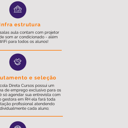
Infra estrutura
salas aula contam com projetor
de som ar condicionado - além
WiFi para todos os alunos!
utamento e seleção
cola Direta Cursos possui um
a de emprego exclusivo para os
 é só agendar sua entrevista com
o gestora em RH ela fará toda
ntação profissional atendendo
ndividualmente cada aluno;