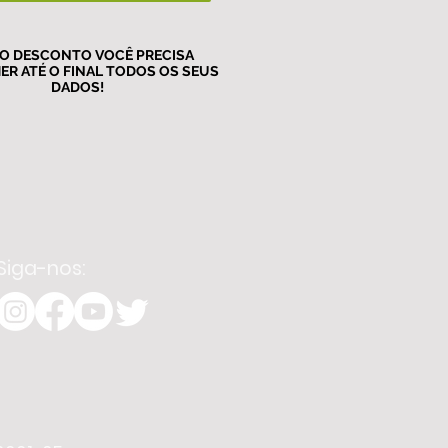
 O DESCONTO VOCÊ PRECISA
ER ATÉ O FINAL TODOS OS SEUS
DADOS!
Siga-nos: