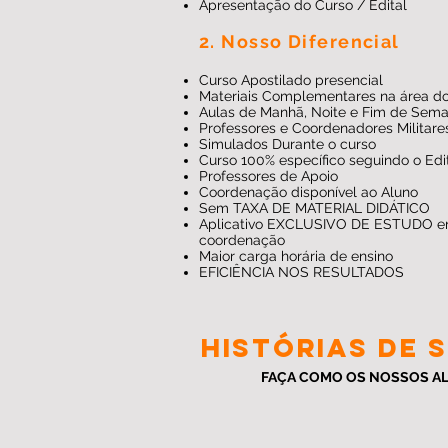
Apresentação do Curso / Edital
2. Nosso Diferencial
Curso Apostilado presencial
Materiais Complementares na área d
Aulas de Manhã, Noite e Fim de Sem
Professores e Coordenadores Militare
Simulados Durante o curso
Curso 100% específico seguindo o Edi
Professores de Apoio
Coordenação disponível ao Aluno
Sem TAXA DE MATERIAL DIDÁTICO
Aplicativo EXCLUSIVO DE ESTUDO ent
coordenação
Maior carga horária de ensino
EFICIÊNCIA NOS RESULTADOS
HISTÓRIAS DE 
FAÇA COMO OS NOSSOS A