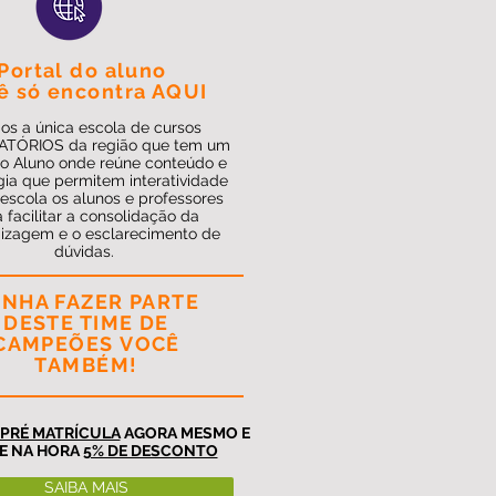
Portal do aluno
ê só encontra AQUI
s a única escola de cursos
TÓRIOS da região que tem um
do Aluno onde reúne conteúdo e
gia que permitem interatividade
 escola os alunos e professores
 facilitar a consolidação da
izagem e o esclarecimento de
dúvidas.
NHA FAZER PARTE
DESTE TIME DE
CAMPEÕES
VOCÊ
TAMBÉM!
PRÉ MATRÍCULA
AGORA MESMO E
E NA HORA
5% DE DESCONTO
SAIBA MAIS