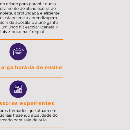
do criado para garantir que o
olvimento do aluno ocorra de
pleta, aprofundada e eficiente,
se estabelece a aprendizagem
 Além da apostila o aluno ganha
m lindo Kit escolar (caneta /
ápis / boracha / régua)
Carga horária de ensino
ssores experientes
sores formados que atuam em
cionais trazendo atualidade do
rcado para sala de aula