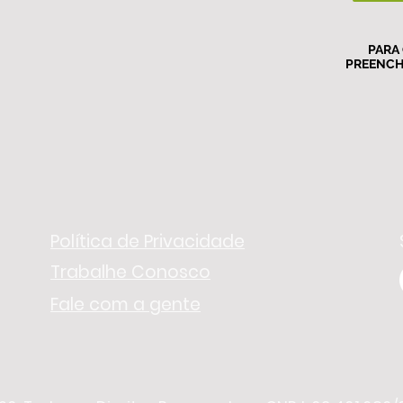
PARA
PREENCH
Política de Privacidade
Trabalhe Conosco
Fale com a gente